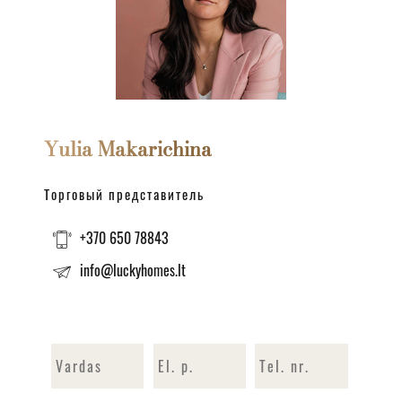
Yulia Makarichina
Торговый представитель
+370 650 78843
info@luckyhomes.lt