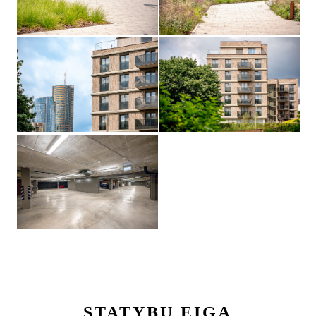
STATYBŲ EIGA